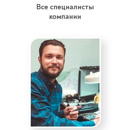
Все специалисты
компании