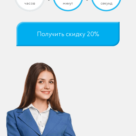
часов
минут
секунд
Получить скидку 20%