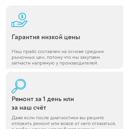
Оставьте заявку
перезвоним в течение 3-х минут
Гарантия низкой цены
Наш прайс составлен на основе средних
рыночных цен, потому что мы закупаем
запчасти напрямую у производителей.
Спасибо!
Менеджер свяжется с вами в
течение 3-x минут.
Ремонт за 1 день или
за наш счёт
Даже если после диагностики вы решите
отложить ремонт или вовсе от него отказаться,