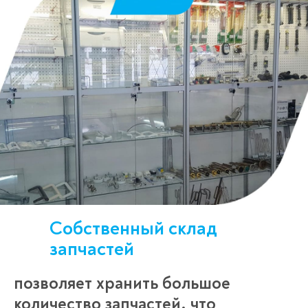
Менеджер свяжется с вами в
течение 3-x минут.
Собственный склад
запчастей
позволяет хранить большое
количество запчастей, что