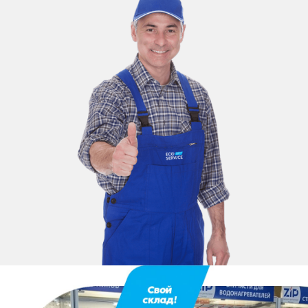
Оставьте заявку
перезвоним в течение 3-х минут
Спасибо!