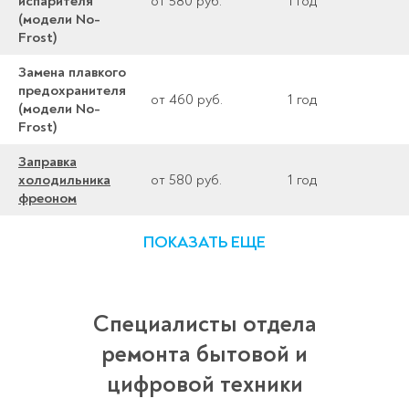
испарителя
от 580 руб.
1 год
(модели No-
Frost)
Замена плавкого
предохранителя
от 460 руб.
1 год
(модели No-
Frost)
Заправка
холодильника
от 580 руб.
1 год
фреоном
ПОКАЗАТЬ ЕЩЕ
Специалисты отдела
ремонта бытовой и
цифровой техники