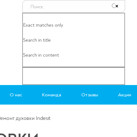
Exact matches only
Search in title
Search in content
О нас
Команда
Отзывы
Акции
емонт духовки Indesit