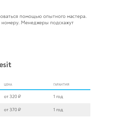
ьзоваться помощью опытного мастера.
у номеру. Менеджеры подскажут
sit
ЦЕНА
ГАРАНТИЯ
от 320 ₽
1 год
от 370 ₽
1 год