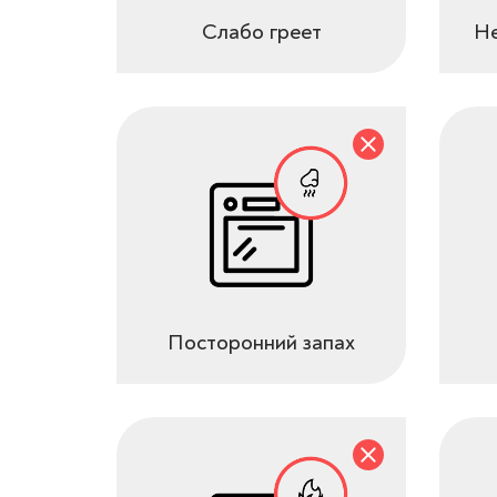
Слабо греет
Не
Посторонний запах