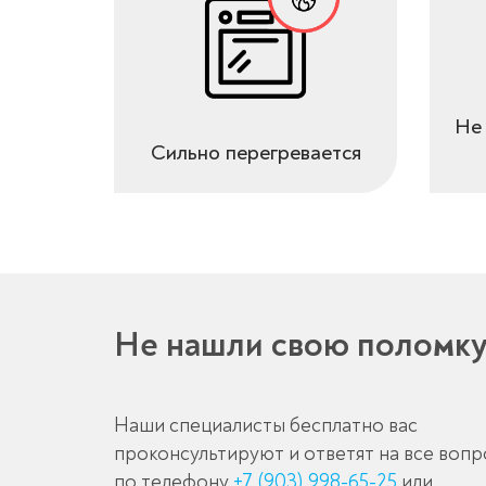
Не 
Сильно перегревается
Не нашли свою поломк
Наши специалисты бесплатно вас
проконсультируют и ответят на все воп
по телефону
+7 (903) 998-65-25
или