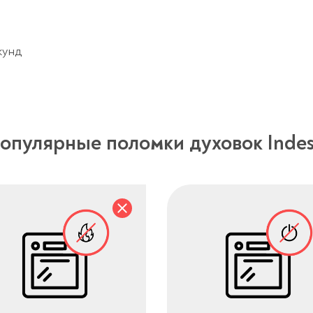
кунд
опулярные поломки духовок Indes