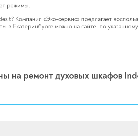
ет режимы.
desit? Компания «Эко-сервис» предлагает воспол
ы в Екатеринбурге можно на сайте, по указанном
ны на ремонт духовых шкафов Inde