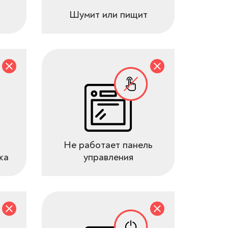
Шумит или пищит
Не работает панель
ка
управления