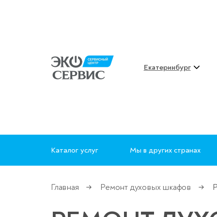
Екатеринбург
Каталог услуг
Мы в других странах
Главная
Ремонт духовых шкафов
Р
→
→