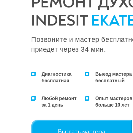
РЕМОНТ ДУХ
INDESIT
ЕКАТ
Позвоните и мастер бесплатн
приедет через 34 мин.
Диагностика
Выезд мастера
бесплатная
бесплатный
Любой ремонт
Опыт мастеров
за 1 день
больше 10 лет
Вызвать мастера