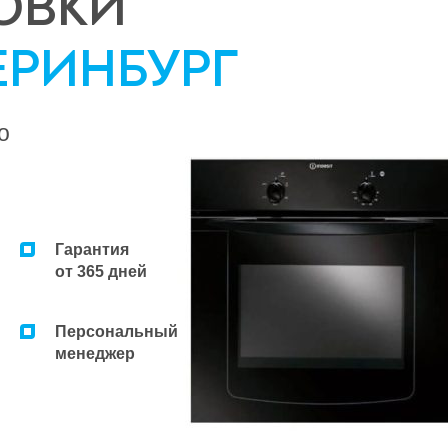
ОВКИ
ЕРИНБУРГ
о
Гарантия
от 365 дней
Персональный
менеджер