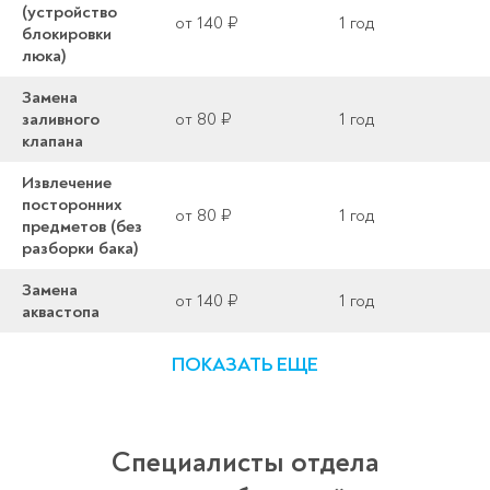
(устройство
от 140 ₽
1 год
блокировки
люка)
Замена
заливного
от 80 ₽
1 год
клапана
Извлечение
посторонних
от 80 ₽
1 год
предметов (без
разборки бака)
Замена
от 140 ₽
1 год
аквастопа
ПОКАЗАТЬ ЕЩЕ
Специалисты отдела