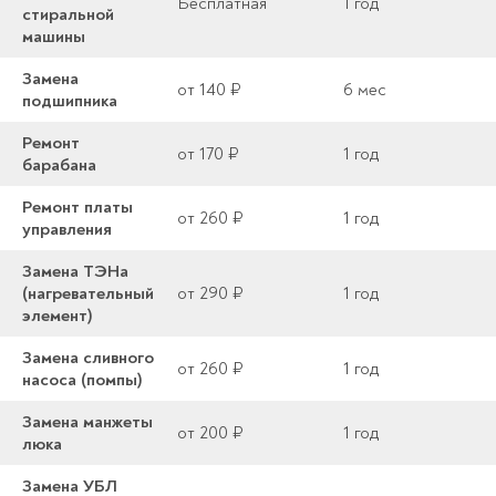
Бесплатная
1 год
стиральной
машины
Замена
от 140 ₽
6 мес
подшипника
Ремонт
от 170 ₽
1 год
барабана
Ремонт платы
от 260 ₽
1 год
управления
Замена ТЭНа
(нагревательный
от 290 ₽
1 год
элемент)
Замена сливного
от 260 ₽
1 год
насоса (помпы)
Замена манжеты
от 200 ₽
1 год
люка
Замена УБЛ