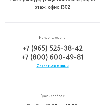
этаж, офис 1302
Номер телефона:
+7 (965) 525-38-42
+7 (800) 600-49-81
Связаться с нами
График работы: