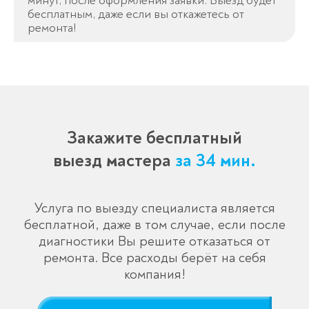
минут, после оформления заявки. Выезд будет
Спасибо!
бесплатным, даже если вы откажетесь от
Менеджер свяжется с вами в
ремонта!
течение 3-x минут.
Закажите бесплатный
выезд мастера
за 34 мин.
Услуга по выезду специалиста является
бесплатной, даже в том случае, если после
диагностики Вы решите отказаться от
ремонта. Все расходы берёт на себя
компания!