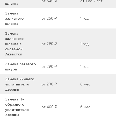
от 340 ₽
от 1 до 2 лет
шланга
Замена
заливного
от 260 ₽
1 год
шланга
Замена
заливного
шланга с
от 290 ₽
1 год
системой
Аквастоп
Замена сетевого
от 290 ₽
1 год
шнура
Замена нижнего
уплотнителя
от 290 ₽
6 мес.
дверцы
Замена П-
образного
от 400 ₽
6 мес.
уплотнителя
дверцы