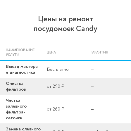
Цены на ремонт
посудомоек Candy
НАИМЕНОВАНИЕ
ЦЕНА
ГАРАНТИЯ
УСЛУГИ
Выезд мастера
Бесплатно
—
и диагностика
Очистка
от 290 ₽
—
фильтров
Чистка
заливного
от 260 ₽
—
фильтра-
сеточки
Замена сливного