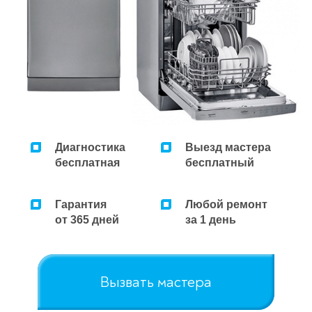
Диагностика
Выезд мастера
бесплатная
бесплатный
Гарантия
Любой ремонт
от 365 дней
за 1 день
Вызвать мастера