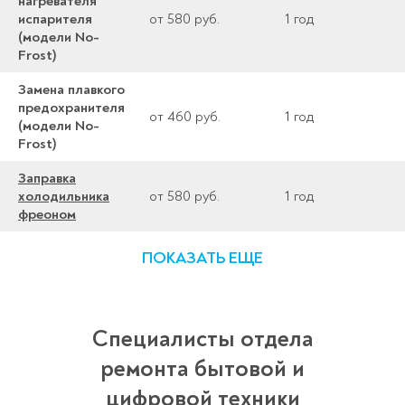
нагревателя
испарителя
от 580 руб.
1 год
(модели No-
Frost)
Замена плавкого
предохранителя
от 460 руб.
1 год
(модели No-
Frost)
Заправка
холодильника
от 580 руб.
1 год
фреоном
ПОКАЗАТЬ ЕЩЕ
Специалисты отдела
ремонта бытовой и
цифровой техники