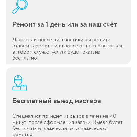
Ремонт за 1 день или за наш счёт
Даже если после диагностики вы решите
отложить ремонт или вовсе от него отказаться,
в любом случае, услуга будет оказана
бесплатно!
Оставьте заявку
перезвоним в течение 3-х минут
Бесплатный выезд мастера
Специалист приедет на вызов в течение 40
минут, после оформления заявки. Выезд будет
бесплатным, даже если вы откажетесь от
Спасибо!
ремонта!
Менеджер свяжется с вами в