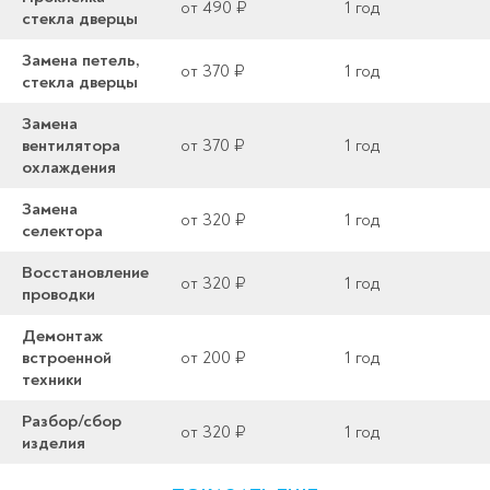
от 490 ₽
1 год
стекла дверцы
Замена петель,
от 370 ₽
1 год
стекла дверцы
Замена
вентилятора
от 370 ₽
1 год
охлаждения
Замена
от 320 ₽
1 год
селектора
Восстановление
от 320 ₽
1 год
проводки
Демонтаж
встроенной
от 200 ₽
1 год
техники
Разбор/сбор
от 320 ₽
1 год
изделия