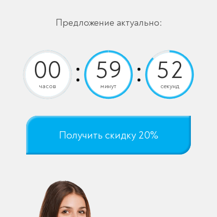
Предложение актуально:
часов
минут
секунд
Получить скидку 20%