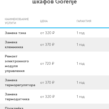
шкафов Gorenje
НАИМЕНОВАНИЕ
ЦЕНА
ГАРАНТИЯ
УСЛУГИ
Замена тэна
от 320 ₽
1 год
Замена
от 370 ₽
1 год
клеммника
Ремонт
электронного
от 720 ₽
1 год
модуля
управления
Замена
от 370 ₽
1 год
терморегулятора
Замена
от 320 ₽
1 год
термодатчика
Проклейка